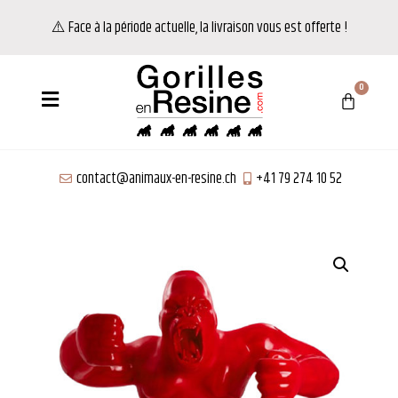
⚠️ Face à la période actuelle, la livraison vous est offerte !
contact@animaux-en-resine.ch
+41 79 274 10 52