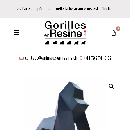
⚠️ Face à la période actuelle, la livraison vous est offerte !
contact@animaux-en-resine.ch
+41 79 274 10 52