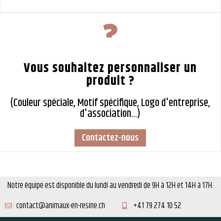
Vous souhaitez personnaliser un
produit ?
(Couleur spéciale, Motif spécifique, Logo d'entreprise,
d'association...)
Contactez-nous
Notre équipe est disponible du lundi au vendredi de 9H à 12H et 14H à 17H.
contact@animaux-en-resine.ch
+41 79 274 10 52