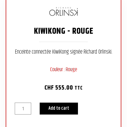
KIWIKONG - ROUGE
Enceinte connectée KiwiKong signée Richard Orlinski.
Couleur : Rouge
CHF
555.00
TTC
Add to cart