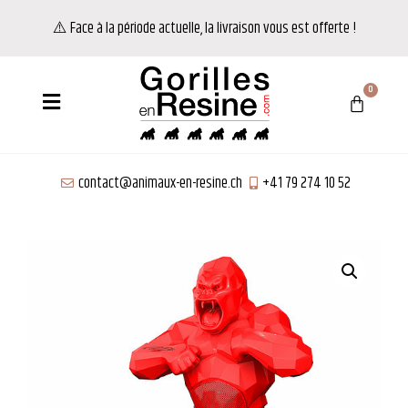
⚠️ Face à la période actuelle, la livraison vous est offerte !
contact@animaux-en-resine.ch
+41 79 274 10 52